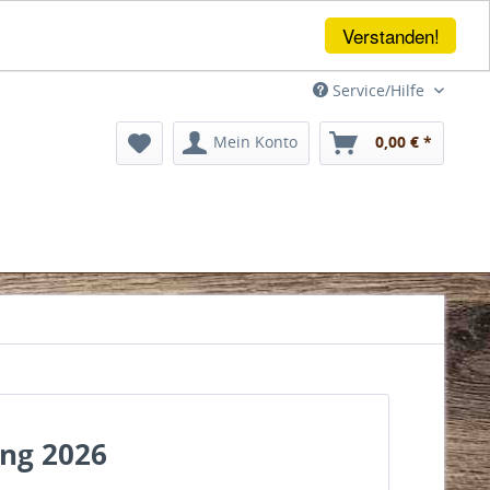
Verstanden!
Service/Hilfe
Mein Konto
0,00 € *
ung 2026