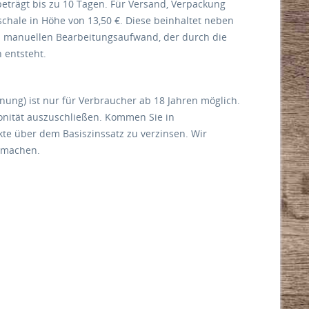
 beträgt bis zu 10 Tagen. Für Versand, Verpackung
chale in Höhe von 13,50 €. Diese beinhaltet neben
n manuellen Bearbeitungsaufwand, der durch die
 entsteht.
nung) ist nur für Verbraucher ab 18 Jahren möglich.
onität auszuschließen. Kommen Sie in
te über dem Basiszinssatz zu verzinsen. Wir
 machen.