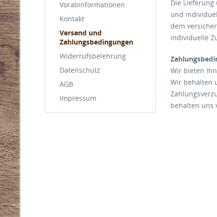
Die Lieferung 
Vorabinformationen
und individue
Kontakt
dem versicher
Versand und
individuelle 
Zahlungsbedingungen
Widerrufsbelehrung
Zahlungsbedi
Datenschutz
Wir bieten Ih
Wir behalten 
AGB
Zahlungsverzu
Impressum
behalten uns 