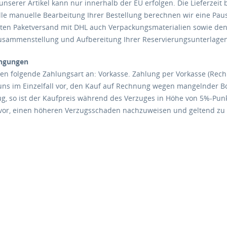
unserer Artikel kann nur innerhalb der EU erfolgen. Die Lieferzeit
lle manuelle Bearbeitung Ihrer Bestellung berechnen wir eine Paus
ten Paketversand mit DHL auch Verpackungsmaterialien sowie de
Zusammenstellung und Aufbereitung Ihrer Reservierungsunterlagen
ngungen
nen folgende Zahlungsart an: Vorkasse. Zahlung per Vorkasse (Rech
uns im Einzelfall vor, den Kauf auf Rechnung wegen mangelnder B
g, so ist der Kaufpreis während des Verzuges in Höhe von 5%-Punk
vor, einen höheren Verzugsschaden nachzuweisen und geltend zu