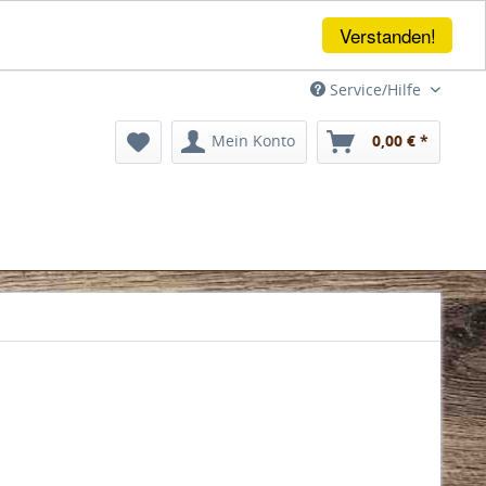
Verstanden!
Service/Hilfe
Mein Konto
0,00 € *